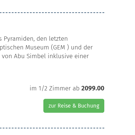
s Pyramiden, den letzten
yptischen Museum (GEM ) und der
von Abu Simbel inklusive einer
im 1/2 Zimmer ab
2099.00
zur Reise & Buchung