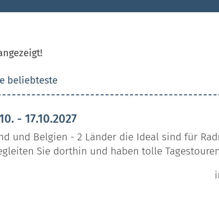
angezeigt!
e
beliebteste
0. - 17.10.2027
nd und Belgien - 2 Länder die Ideal sind für Rad
egleiten Sie dorthin und haben tolle Tagestouren