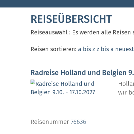
REISEÜBERSICHT
Reiseauswahl : Es werden alle Reisen 
Reisen sortieren:
a bis z
z bis a
neuest
Radreise Holland und Belgien 9.1
Holla
wir b
Reisenummer
76636