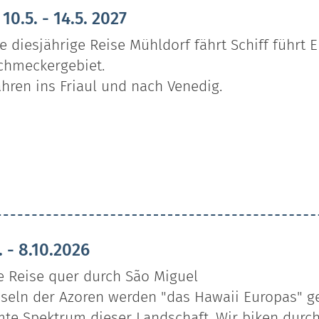
10.5. - 14.5. 2027
e diesjährige Reise Mühldorf fährt Schiff führt 
chmeckergebiet.
ahren ins Friaul und nach Venedig.
. - 8.10.2026
e Reise quer durch São Miguel
nseln der Azoren werden "das Hawaii Europas" ge
te Spektrum dieser Landschaft. Wir biken durch