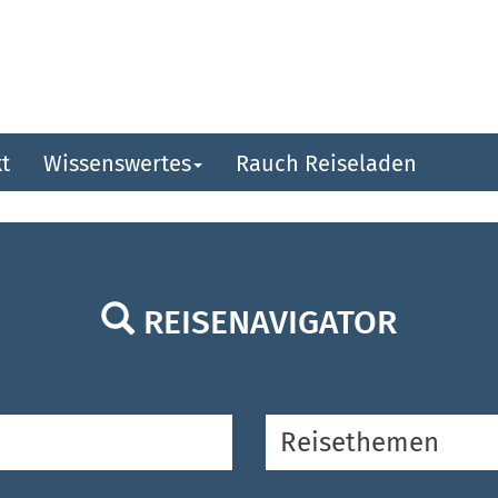
t
Wissenswertes
Rauch Reiseladen
REISENAVIGATOR
egion
Rei