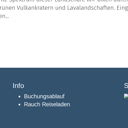
rünen Vulkankratern und Lavalandschaften. Eing
n...
Info
S
Buchungsablauf
Rauch Reiseladen