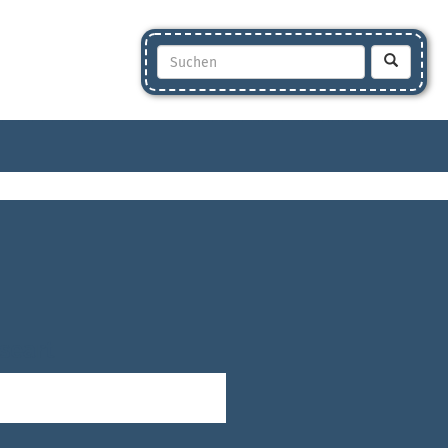
seart