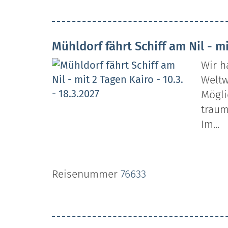
Mühldorf fährt Schiff am Nil - mi
Wir h
Weltw
Mögli
traum
Im...
Reisenummer
76633