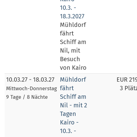
10.3. -
18.3.2027
Mühldorf
fährt
Schiff am
Nil, mit
Besuch
von Kairo
10.03.27 - 18.03.27
Mühldorf
EUR 21
fährt
3 Plät
Mittwoch-Donnerstag
Schiff am
9 Tage / 8 Nächte
Nil - mit 2
Tagen
Kairo -
10.3. -