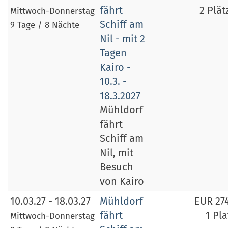
fährt
2 Plät
Mittwoch-Donnerstag
Schiff am
9 Tage / 8 Nächte
Nil - mit 2
Tagen
Kairo -
10.3. -
18.3.2027
Mühldorf
fährt
Schiff am
Nil, mit
Besuch
von Kairo
10.03.27 - 18.03.27
Mühldorf
EUR 27
fährt
1 Pla
Mittwoch-Donnerstag