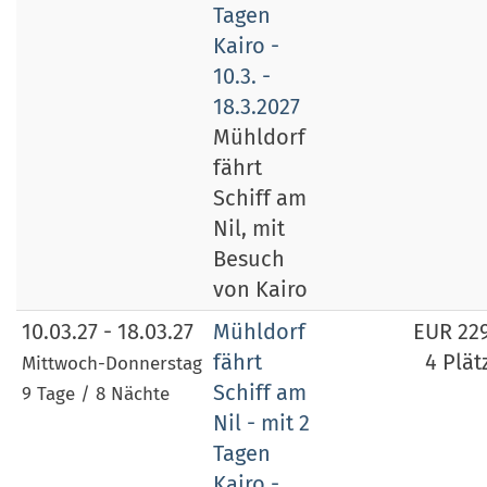
Tagen
Kairo -
10.3. -
18.3.2027
Mühldorf
fährt
Schiff am
Nil, mit
Besuch
von Kairo
10.03.27 - 18.03.27
Mühldorf
EUR 22
fährt
4 Plät
Mittwoch-Donnerstag
Schiff am
9 Tage / 8 Nächte
Nil - mit 2
Tagen
Kairo -