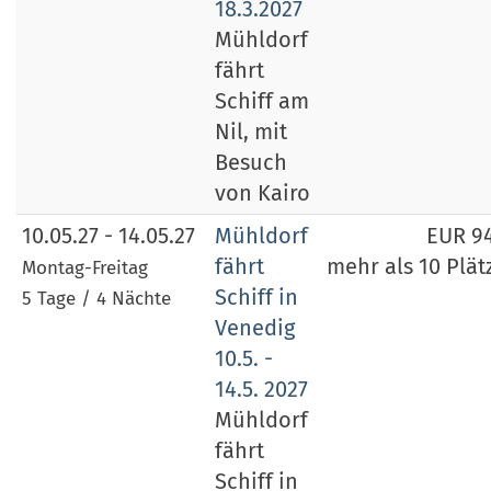
18.3.2027
Mühldorf
fährt
Schiff am
Nil, mit
Besuch
von Kairo
10.05.27 - 14.05.27
Mühldorf
EUR 9
fährt
mehr als 10 Plät
Montag-Freitag
Schiff in
5 Tage / 4 Nächte
Venedig
10.5. -
14.5. 2027
Mühldorf
fährt
Schiff in