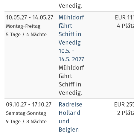
Venedig,
10.05.27 - 14.05.27
Mühldorf
EUR 11
fährt
4 Plät
Montag-Freitag
Schiff in
5 Tage / 4 Nächte
Venedig
10.5. -
14.5. 2027
Mühldorf
fährt
Schiff in
Venedig,
09.10.27 - 17.10.27
Radreise
EUR 25
Holland
2 Plät
Samstag-Sonntag
und
9 Tage / 8 Nächte
Belgien