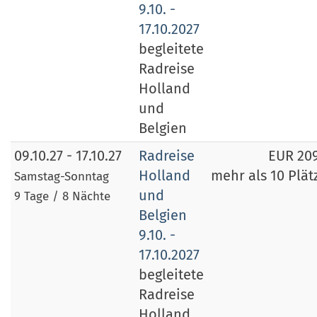
9.10. -
17.10.2027
begleitete
Radreise
Holland
und
Belgien
09.10.27 - 17.10.27
Radreise
EUR 20
Holland
mehr als 10 Plät
Samstag-Sonntag
und
9 Tage / 8 Nächte
Belgien
9.10. -
17.10.2027
begleitete
Radreise
Holland