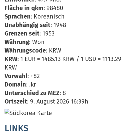
Fläche in qkm
: 98480
Sprachen
: Koreanisch
Unabhängig seit
: 1948
Grenzen seit
: 1953
Währung
: Won
Währungscode
: KRW
KRW
: 1 EUR = 1485.13 KRW / 1 USD = 1113.29
KRW
Vorwahl
: +82
Domain
: .kr
Unterschied zu MEZ
: 8
Ortszeit
: 9. August 2026 16:39h
LINKS