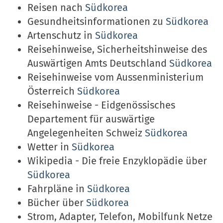
Reisen nach
Südkorea
Gesundheitsinformationen zu
Südkorea
Artenschutz in
Südkorea
Reisehinweise, Sicherheitshinweise des
Auswärtigen Amts Deutschland
Südkorea
Reisehinweise vom Aussenministerium
Österreich
Südkorea
Reisehinweise - Eidgenössisches
Departement für auswärtige
Angelegenheiten Schweiz
Südkorea
Wetter in
Südkorea
Wikipedia - Die freie Enzyklopädie über
Südkorea
Fahrpläne in
Südkorea
Bücher über
Südkorea
Strom, Adapter, Telefon, Mobilfunk Netze