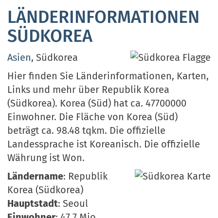
LÄNDERINFORMATIONEN
SÜDKOREA
Asien
, Südkorea
Hier finden Sie Länderinformationen, Karten,
Links und mehr über Republik Korea
(Südkorea). Korea (Süd) hat ca. 47700000
Einwohner. Die Fläche von Korea (Süd)
beträgt ca. 98.48 tqkm. Die offizielle
Landessprache ist Koreanisch. Die offizielle
Währung ist Won.
Ländername
: Republik
Korea (Südkorea)
Hauptstadt
: Seoul
Einwohner
: 47.7 Mio.