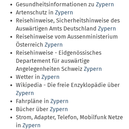
Gesundheitsinformationen zu
Zypern
Artenschutz in
Zypern
Reisehinweise, Sicherheitshinweise des
Auswärtigen Amts Deutschland
Zypern
Reisehinweise vom Aussenministerium
Österreich
Zypern
Reisehinweise - Eidgenössisches
Departement für auswärtige
Angelegenheiten Schweiz
Zypern
Wetter in
Zypern
Wikipedia - Die freie Enzyklopädie über
Zypern
Fahrpläne in
Zypern
Bücher über
Zypern
Strom, Adapter, Telefon, Mobilfunk Netze
in
Zypern