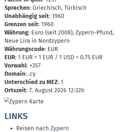
Sprachen
: Griechisch, Türkisch
Unabhängig seit
: 1960
Grenzen seit
: 1960
Währung
: Euro (seit 2008), Zypern-Pfund,
Neue Lira in Nordzypern
Währungscode
: EUR
EUR
: 1 EUR = 1 EUR / 1 USD = 0.75 EUR
Vorwahl
: +357
Domain
: .cy
Unterschied zu MEZ
: 1
Ortszeit
: 7. August 2026 12:32h
LINKS
Reisen nach
Zypern