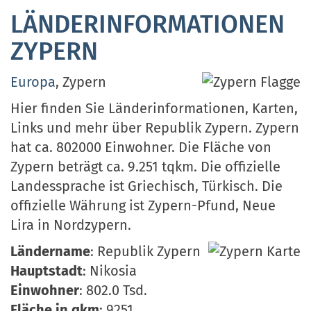
LÄNDERINFORMATIONEN
ZYPERN
Europa
, Zypern
Hier finden Sie Länderinformationen, Karten,
Links und mehr über Republik Zypern. Zypern
hat ca. 802000 Einwohner. Die Fläche von
Zypern beträgt ca. 9.251 tqkm. Die offizielle
Landessprache ist Griechisch, Türkisch. Die
offizielle Währung ist Zypern-Pfund, Neue
Lira in Nordzypern.
Ländername
: Republik Zypern
Hauptstadt
: Nikosia
Einwohner
: 802.0 Tsd.
Fläche in qkm
: 9251