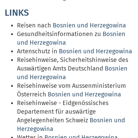
LINKS
Reisen nach
Bosnien und Herzegowina
Gesundheitsinformationen zu
Bosnien
und Herzegowina
Artenschutz in
Bosnien und Herzegowina
Reisehinweise, Sicherheitshinweise des
Auswärtigen Amts Deutschland
Bosnien
und Herzegowina
Reisehinweise vom Aussenministerium
Österreich
Bosnien und Herzegowina
Reisehinweise - Eidgenössisches
Departement für auswärtige
Angelegenheiten Schweiz
Bosnien und
Herzegowina
Wetter in
Bosnien und Herzegowina