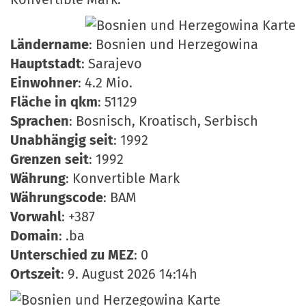
Ländername
: Bosnien und Herzegowina
Hauptstadt
: Sarajevo
Einwohner
: 4.2 Mio.
Fläche in qkm
: 51129
Sprachen
: Bosnisch, Kroatisch, Serbisch
Unabhängig seit
: 1992
Grenzen seit
: 1992
Währung
: Konvertible Mark
Währungscode
: BAM
Vorwahl
: +387
Domain
: .ba
Unterschied zu MEZ
: 0
Ortszeit
: 9. August 2026 14:14h