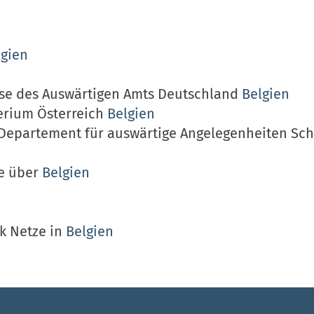
lgien
ise des Auswärtigen Amts Deutschland
Belgien
erium Österreich
Belgien
 Departement für auswärtige Angelegenheiten Sc
ie über
Belgien
nk Netze in
Belgien