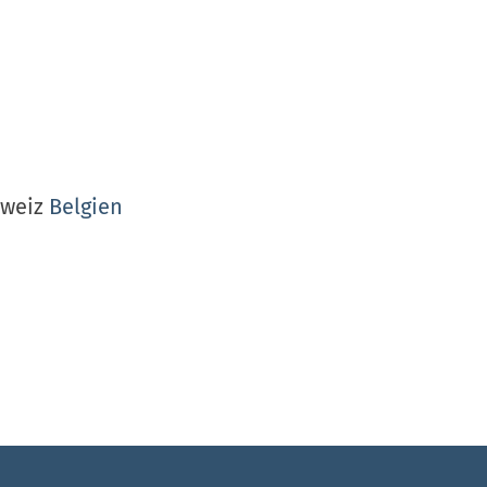
hweiz
Belgien