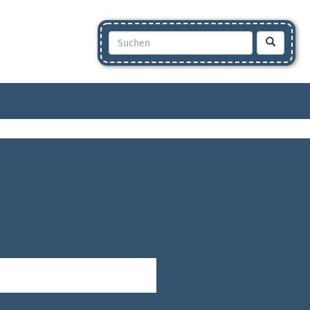
seart