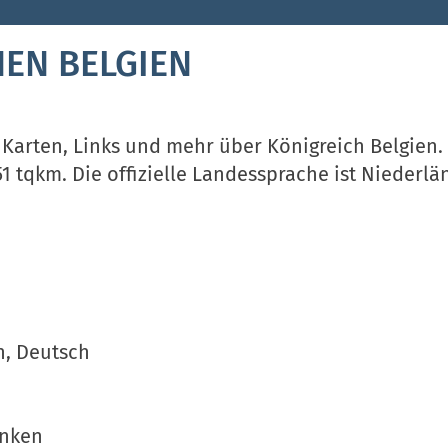
EN BELGIEN
 Karten, Links und mehr über Königreich Belgien.
51 tqkm. Die offizielle Landessprache ist Niederlä
h, Deutsch
anken