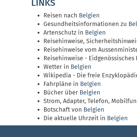
LINKS
Reisen nach
Belgien
Gesundheitsinformationen zu
Be
Artenschutz in
Belgien
Reisehinweise, Sicherheitshinwe
Reisehinweise vom Aussenminist
Reisehinweise - Eidgenössisches
Wetter in
Belgien
Wikipedia - Die freie Enzyklopäd
Fahrpläne in
Belgien
Bücher über
Belgien
Strom, Adapter, Telefon, Mobilfu
Botschaft von
Belgien
Die aktuelle Uhrzeit in
Belgien