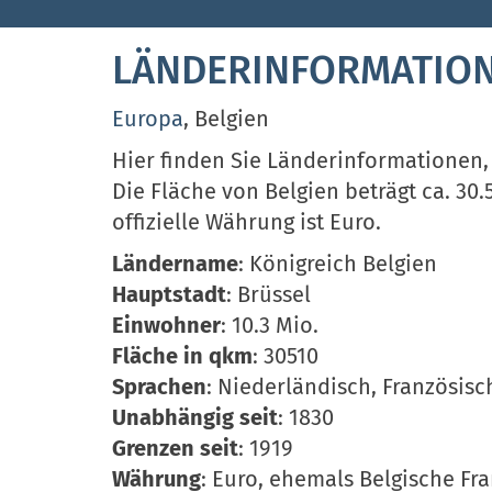
LÄNDERINFORMATION
Europa
, Belgien
Hier finden Sie Länderinformationen,
Die Fläche von Belgien beträgt ca. 30.
offizielle Währung ist Euro.
Ländername
: Königreich Belgien
Hauptstadt
: Brüssel
Einwohner
: 10.3 Mio.
Fläche in qkm
: 30510
Sprachen
: Niederländisch, Französisc
Unabhängig seit
: 1830
Grenzen seit
: 1919
Währung
: Euro, ehemals Belgische Fr