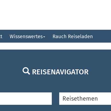
t
Wissenswertes
Rauch Reiseladen
REISENAVIGATOR
egion
Rei