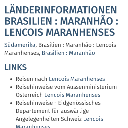
LÄNDERINFORMATIONEN
BRASILIEN : MARANHÃO :
LENCOIS MARANHENSES
Südamerika
, Brasilien : Maranhão : Lencois
Maranhenses,
Brasilien : Maranhão
LINKS
Reisen nach
Lencois Maranhenses
Reisehinweise vom Aussenministerium
Österreich
Lencois Maranhenses
Reisehinweise - Eidgenössisches
Departement für auswärtige
Angelegenheiten Schweiz
Lencois
Maranhenses