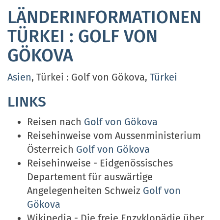
LÄNDERINFORMATIONEN
TÜRKEI : GOLF VON
GÖKOVA
Asien
, Türkei : Golf von Gökova,
Türkei
LINKS
Reisen nach
Golf von Gökova
Reisehinweise vom Aussenministerium
Österreich
Golf von Gökova
Reisehinweise - Eidgenössisches
Departement für auswärtige
Angelegenheiten Schweiz
Golf von
Gökova
Wikipedia - Die freie Enzyklopädie über