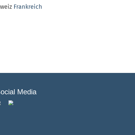
hweiz
Frankreich
ocial Media