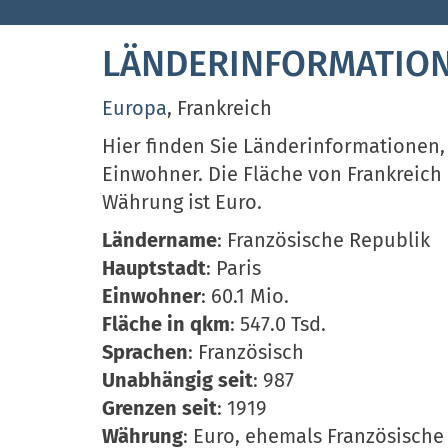
LÄNDERINFORMATION
Europa
, Frankreich
Hier finden Sie Länderinformationen,
Einwohner. Die Fläche von Frankreich b
Währung ist Euro.
Ländername
: Französische Republik
Hauptstadt
: Paris
Einwohner
: 60.1 Mio.
Fläche in qkm
: 547.0 Tsd.
Sprachen
: Französisch
Unabhängig seit
: 987
Grenzen seit
: 1919
Währung
: Euro, ehemals Französische