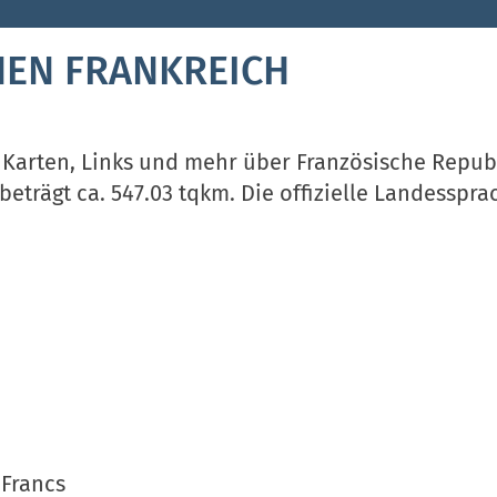
EN FRANKREICH
 Karten, Links und mehr über Französische Republ
eträgt ca. 547.03 tqkm. Die offizielle Landessprach
 Francs