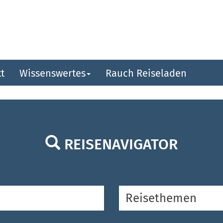
t
Wissenswertes
Rauch Reiseladen
REISENAVIGATOR
egion
Rei