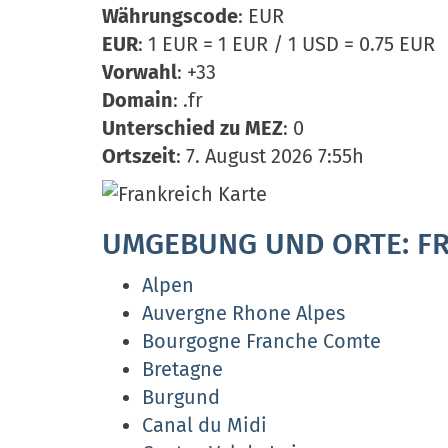
Währungscode
: EUR
EUR
: 1 EUR = 1 EUR / 1 USD = 0.75 EUR
Vorwahl
: +33
Domain
: .fr
Unterschied zu MEZ
: 0
Ortszeit
: 7. August 2026 7:55h
UMGEBUNG UND ORTE: F
Alpen
Auvergne Rhone Alpes
Bourgogne Franche Comte
Bretagne
Burgund
Canal du Midi