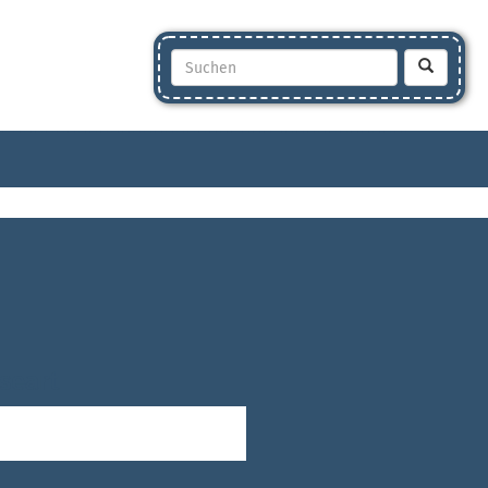
seart