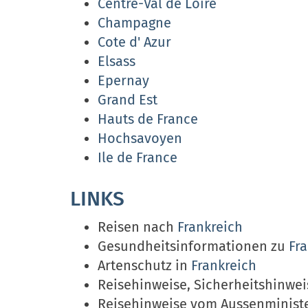
Centre-Val de Loire
Champagne
Cote d' Azur
Elsass
Epernay
Grand Est
Hauts de France
Hochsavoyen
Ile de France
LINKS
Reisen nach
Frankreich
Gesundheitsinformationen zu
Fr
Artenschutz in
Frankreich
Reisehinweise, Sicherheitshinwe
Reisehinweise vom Aussenminist