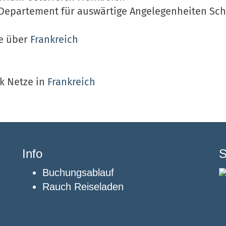
 Departement für auswärtige Angelegenheiten Sc
ie über
Frankreich
nk Netze in
Frankreich
Info
S
Buchungsablauf
Rauch Reiseladen