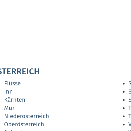
STERREICH
Flüsse
Inn
Kärnten
Mur
Niederösterreich
T
Oberösterreich