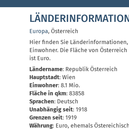
LÄNDERINFORMATION
Europa
, Österreich
Hier finden Sie Länderinformationen, 
Einwohner. Die Fläche von Österreich b
ist Euro.
Ländername
: Republik Österreich
Hauptstadt
: Wien
Einwohner
: 8.1 Mio.
Fläche in qkm
: 83858
Sprachen
: Deutsch
Unabhängig seit
: 1918
Grenzen seit
: 1919
Währung
: Euro, ehemals Östereichisch