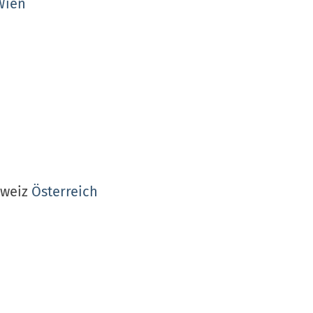
Wien
hweiz
Österreich