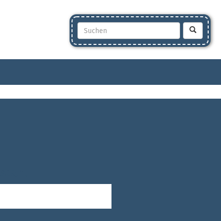
seart