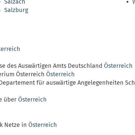
Salzach
Salzburg
terreich
ise des Auswärtigen Amts Deutschland
Österreich
erium Österreich
Österreich
 Departement für auswärtige Angelegenheiten Sc
ie über
Österreich
nk Netze in
Österreich