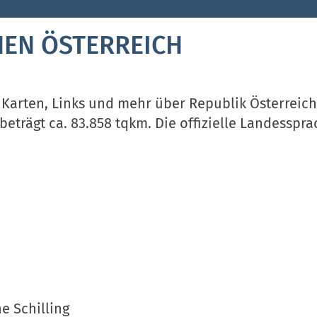
EN ÖSTERREICH
Karten, Links und mehr über Republik Österreich.
eträgt ca. 83.858 tqkm. Die offizielle Landesspra
e Schilling