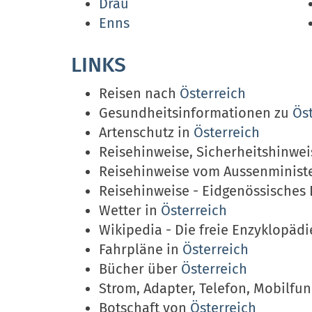
Drau
Enns
LINKS
Reisen nach
Österreich
Gesundheitsinformationen zu
Ös
Artenschutz in
Österreich
Reisehinweise, Sicherheitshinwe
Reisehinweise vom Aussenminist
Reisehinweise - Eidgenössisches
Wetter in
Österreich
Wikipedia - Die freie Enzyklopäd
Fahrpläne in
Österreich
Bücher über
Österreich
Strom, Adapter, Telefon, Mobilfu
Botschaft von
Österreich