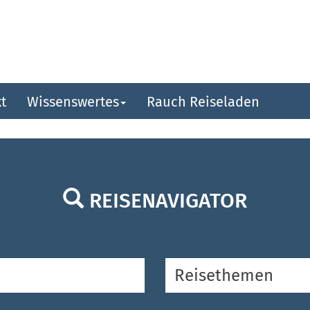
t
Wissenswertes
Rauch Reiseladen
REISENAVIGATOR
egion
Rei