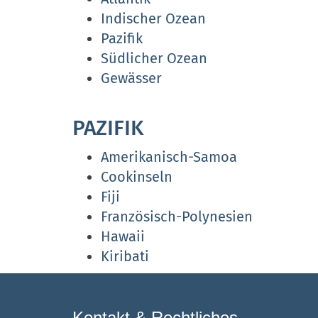
Indischer Ozean
Pazifik
Südlicher Ozean
Gewässer
PAZIFIK
Amerikanisch-Samoa
Cookinseln
Fiji
Französisch-Polynesien
Hawaii
Kiribati
Kontakt & Rechtliches