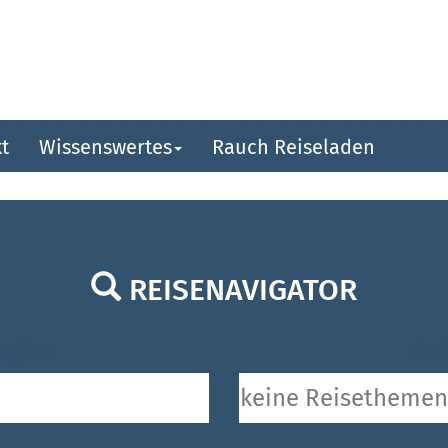
t
Wissenswertes
Rauch Reiseladen
REISENAVIGATOR
egion
Rei