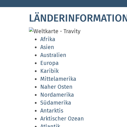
LÄNDERINFORMATIO
Afrika
Asien
Australien
Europa
Karibik
Mittelamerika
Naher Osten
Nordamerika
Südamerika
Antarktis
Arktischer Ozean
Atlantik