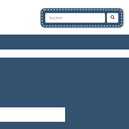
seart