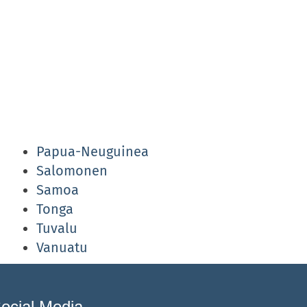
Papua-Neuguinea
Salomonen
Samoa
Tonga
Tuvalu
Vanuatu
ocial Media